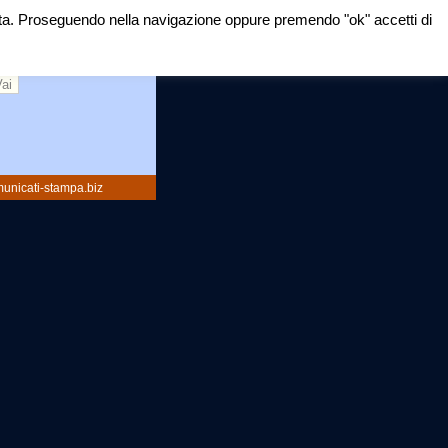
mirata. Proseguendo nella navigazione oppure premendo "ok" accetti di
rca:
unicati-stampa.biz