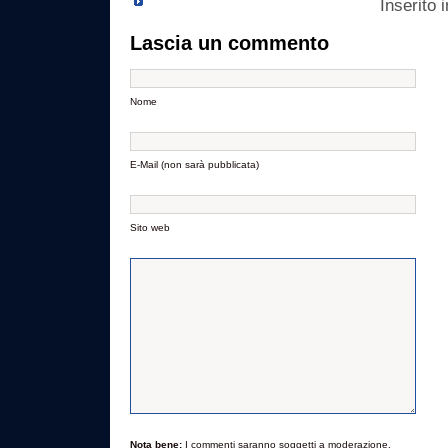
Inserito 
Lascia un commento
Nome
E-Mail (non sarà pubblicata)
Sito web
Nota bene:
I commenti saranno soggetti a moderazione.