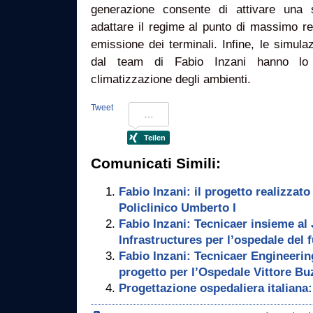
generazione consente di attivare una s
adattare il regime al punto di massimo r
emissione dei terminali. Infine, le simula
dal team di Fabio Inzani hanno lo 
climatizzazione degli ambienti.
Tweet
Comunicati Simili:
Fabio Inzani: il progetto realizzato
Policlinico Umberto I
Fabio Inzani: Tecnicaer insieme al
Infrastructures per l’ospedale del 
Fabio Inzani: Tecnicaer Engineering
progetto per l’Ospedale Vittore Bu
Progettazione ospedaliera italiana: 