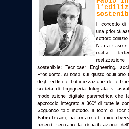
Fabio In
l’ediliz
sostenib
Il concetto di 
una priorità ass
settore edilizi
Non a caso s
realtà fort
realizzazion
sostenibile: Tecnicaer Engineering, so
Presidente, si basa sul giusto equilibrio
degli edifici e l’ottimizzazione dell’effi
società di Ingegneria Integrata si avval
modellazione digitale parametrica che 
approccio integrato a 360° di tutte le co
Seguendo tale metodo, il team di Tecni
Fabio Inzani
, ha portato a termine diversi
recenti rientrano la riqualificazione de