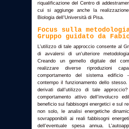
riqualificazione del Centro di addestramen
cui si aggiunge anche la realizzazion
Biologia dell’Università di Pisa.
Focus sulla metodologi
Gruppo guidato da Fabi
L’utilizzo di tale approccio consente al 
di avvalersi di un’ulteriore metodologia
Creando un gemello digitale del comp
realizzare diverse riproduzioni ca
comportamento del sistema edificio 
contempo il funzionamento dello stesso. 
derivati dall’utilizzo di tale approccio
comportamento attivo dell’involucro edil
beneficio sui fabbisogni energetici e sul re
non solo, le analisi energetiche dinami
sovrapponibili ai reali fabbisogni energeti
dell’eventuale spesa annua. L’autoap