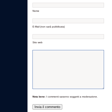
Nome
E-Mail (non sarà pubblicata)
Sito web
Nota bene:
I commenti saranno soggetti a moderazione.