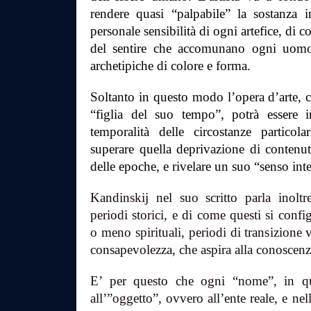
rendere quasi “palpabile” la sostanza 
personale sensibilità di ogni artefice, di c
del sentire che accomunano ogni uomo e
archetipiche di colore e forma.
Soltanto in questo modo l’opera d’arte, 
“figlia del suo tempo”, potrà essere 
temporalità delle circostanze particol
superare quella deprivazione di contenut
delle epoche, e rivelare un suo “senso int
Kandinskij nel suo scritto parla inoltre
periodi storici, e di come questi si conf
o meno spirituali, periodi di transizion
consapevolezza, che aspira alla conoscenz
E’ per questo che ogni “nome”, in qu
all’”oggetto”, ovvero all’ente reale, e ne