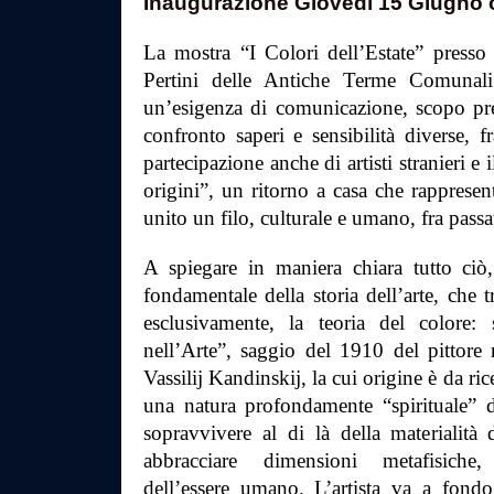
Inaugurazione Giovedì 15 Giugno 
La mostra “I Colori dell’Estate” presso
Pertini delle Antiche Terme Comunal
un’esigenza di comunicazione, scopo prec
confronto saperi e sensibilità diverse, 
partecipazione anche di artisti stranieri e 
origini”, un ritorno a casa che rappresen
unito un filo, culturale e umano, fra passa
A spiegare in maniera chiara tutto ciò,
fondamentale della storia dell’arte, che 
esclusivamente, la teoria del colore: 
nell’Arte”, saggio del 1910 del pittore r
Vassilij Kandinskij, la cui origine è da rice
una natura profondamente “spirituale” del
sopravvivere al di là della materialità 
abbracciare dimensioni metafisiche,
dell’essere umano. L’artista va a fondo