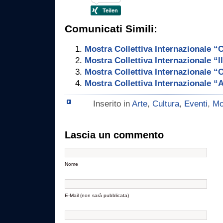
Comunicati Simili:
Mostra Collettiva Internazionale “
Mostra Collettiva Internazionale “I
Mostra Collettiva Internazionale 
Mostra Collettiva Internazionale 
Inserito in
Arte
,
Cultura
,
Eventi
,
Mo
Lascia un commento
Nome
E-Mail (non sarà pubblicata)