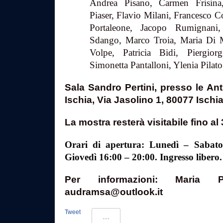
Andrea Pisano, Carmen Frisina
Piaser, Flavio Milani, Francesco 
Portaleone, Jacopo Rumignani,
Sdango, Marco Troia, Maria Di M
Volpe, Patricia Bidi, Piergiorg
Simonetta Pantalloni, Ylenia Pilato
Sala Sandro Pertini, presso le An
Ischia, Via Jasolino 1, 80077 Ischi
La mostra resterà visitabile fino al
Orari di apertura: Lunedì – Sabato
Giovedì 16:00 – 20:00. Ingresso libero.
Per informazioni: Maria P
audramsa@outlook.it
Tweet