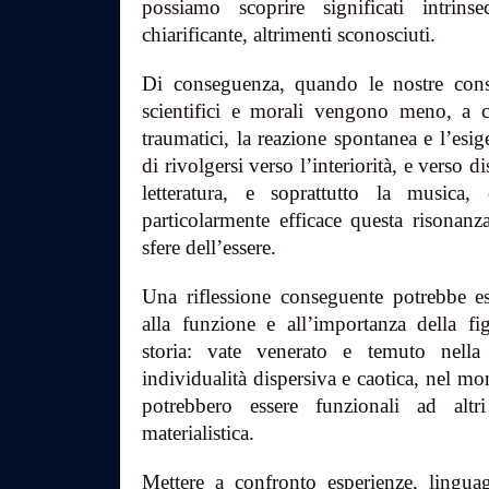
possiamo scoprire significati intrins
chiarificante, altrimenti sconosciuti.
Di conseguenza, quando le nostre consu
scientifici e morali vengono meno, a 
traumatici, la reazione spontanea e l’esi
di rivolgersi verso l’interiorità, e verso dis
letteratura, e soprattutto la musica,
particolarmente efficace questa risonanza
sfere dell’essere.
Una riflessione conseguente potrebbe ess
alla funzione e all’importanza della figu
storia: vate venerato e temuto nella p
individualità dispersiva e caotica, nel m
potrebbero essere funzionali ad altr
materialistica.
Mettere a confronto esperienze, linguagg