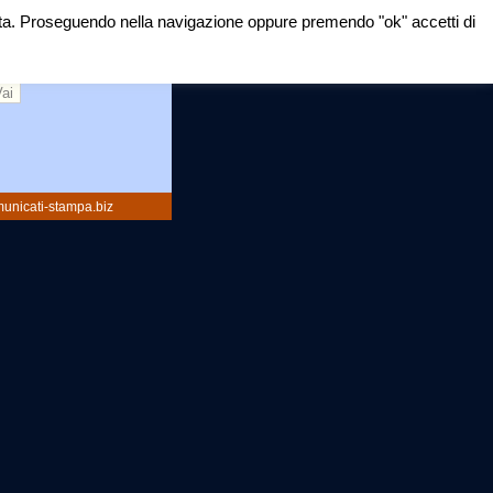
mirata. Proseguendo nella navigazione oppure premendo "ok" accetti di
rca:
unicati-stampa.biz