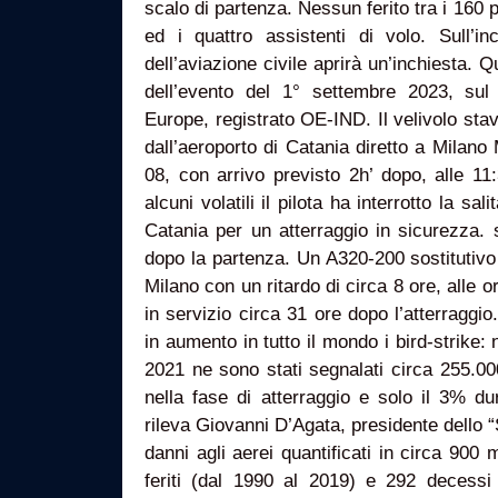
scalo di partenza. Nessun ferito tra i 160 p
ed i quattro assistenti di volo. Sull’inc
dell’aviazione civile aprirà un’inchiesta. 
dell’evento del 1° settembre 2023, sul
Europe, registrato OE-IND. Il velivolo stav
dall’aeroporto di Catania diretto a Milan
08, con arrivo previsto 2h’ dopo, alle 1
alcuni volatili il pilota ha interrotto la sa
Catania per un atterraggio in sicurezza. 
dopo la partenza. Un A320-200 sostitutiv
Milano con un ritardo di circa 8 ore, alle o
in servizio circa 31 ore dopo l’atterragg
in aumento in tutto il mondo i bird-strike: n
2021 ne sono stati segnalati circa 255.000
nella fase di atterraggio e solo il 3% du
rileva Giovanni D’Agata, presidente dello “S
danni agli aerei quantificati in circa 900 m
feriti (dal 1990 al 2019) e 292 decessi 