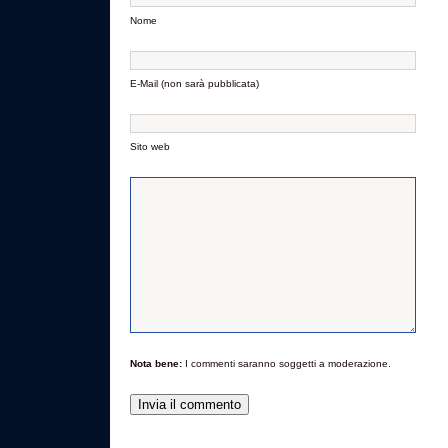
Nome
E-Mail (non sarà pubblicata)
Sito web
Nota bene:
I commenti saranno soggetti a moderazione.