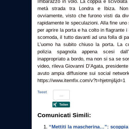
Imbarazzo in volo. La coppia è scivolata 
metà strada tra Londra e Ibiza. Non
ovviamente, visto che furono visti da div
rapidamente le speculazioni. Alla fine uno 
per aprire la porta e ha colto in flagrante 
scomoda, il tutto davanti ad una folla di pa
L’uomo ha subito chiuso la porta. La co
polizia spagnola appena scesi dall
inappropriato a bordo, ma non si sa se sono
video, rileva Giovanni D’Agata, presidente d
avuto ampia diffusione sui social networ
https://www.itemfix.com/v?t=hjetmj&jd=1
Tweet
Comunicati Simili:
“Mettiti la mascherina…”: scoppia l