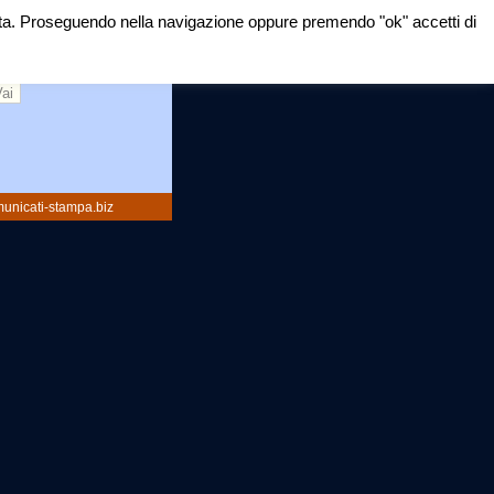
mirata. Proseguendo nella navigazione oppure premendo "ok" accetti di
rca:
unicati-stampa.biz