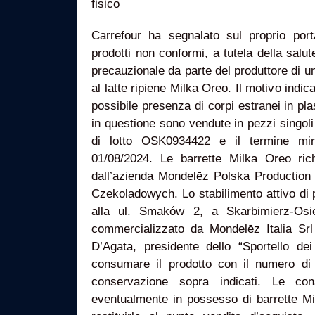
fisico
Carrefour ha segnalato sul proprio porta
prodotti non conformi, a tutela della salut
precauzionale da parte del produttore di un 
al latte ripiene Milka Oreo. Il motivo indic
possibile presenza di corpi estranei in pla
in questione sono vendute in pezzi singol
di lotto OSK0934422 e il termine min
01/08/2024. Le barrette Milka Oreo ric
dall’azienda Mondelēz Polska Productio
Czekoladowych. Lo stabilimento attivo di 
alla ul. Smaków 2, a Skarbimierz-Osied
commercializzato da Mondelēz Italia Srl 
D’Agata, presidente dello “Sportello dei
consumare il prodotto con il numero di 
conservazione sopra indicati. Le co
eventualmente in possesso di barrette M