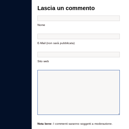
Lascia un commento
Nome
E-Mail (non sarà pubblicata)
Sito web
Nota bene:
I commenti saranno soggetti a moderazione.