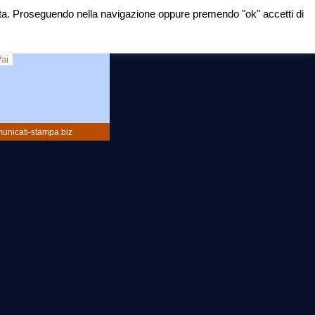
mirata. Proseguendo nella navigazione oppure premendo "ok" accetti di
rca:
unicati-stampa.biz