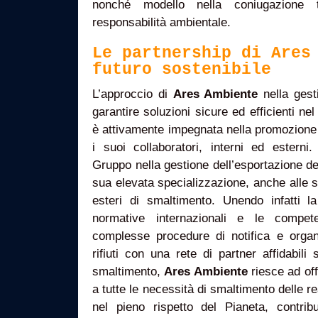
nonché modello nella coniugazione t
responsabilità ambientale.
Le partnership di Ares
futuro sostenibile
L’approccio di
Ares Ambiente
nella gesti
garantire soluzioni sicure ed efficienti nel
è attivamente impegnata nella promozione di
i suoi collaboratori, interni ed esterni
Gruppo nella gestione dell’esportazione dei 
sua elevata specializzazione, anche alle s
esteri di smaltimento. Unendo infatti 
normative internazionali e le compete
complesse procedure di notifica e orga
rifiuti con una rete di partner affidabili 
smaltimento,
Ares Ambiente
riesce ad off
a tutte le necessità di smaltimento delle real
nel pieno rispetto del Pianeta, contri