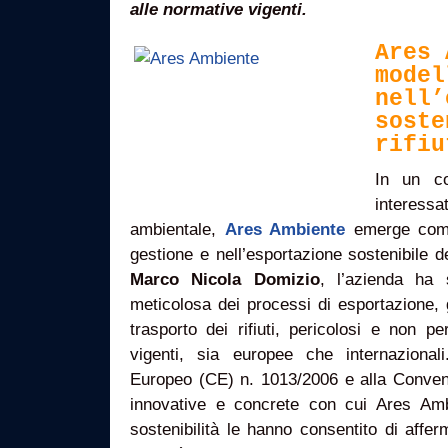
alle normative vigenti.
Ares 
model
nell’
soste
rifiu
In un co
interes
ambientale,
Ares Ambiente
emerge come
gestione e nell’esportazione sostenibile de
Marco Nicola Domizio
, l’azienda ha 
meticolosa dei processi di esportazione,
trasporto dei rifiuti, pericolosi e non per
vigenti, sia europee che internaziona
Europeo (CE) n. 1013/2006 e alla Convenz
innovative e concrete con cui Ares Ambi
sostenibilità le hanno consentito di affe