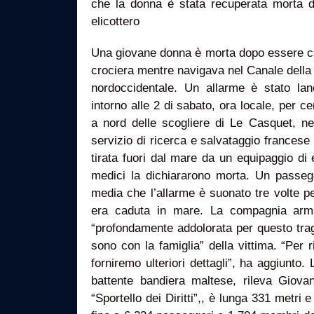
che la donna è stata recuperata morta 
elicottero
Una giovane donna è morta dopo essere c
crociera mentre navigava nel Canale della 
nordoccidentale. Un allarme è stato lan
intorno alle 2 di sabato, ora locale, per c
a nord delle scogliere di Le Casquet, nel
servizio di ricerca e salvataggio francese
tirata fuori dal mare da un equipaggio di
medici la dichiararono morta. Un passegg
media che l’allarme è suonato tre volte 
era caduta in mare. La compagnia arma
“profondamente addolorata per questo trag
sono con la famiglia” della vittima. “Per r
forniremo ulteriori dettagli”, ha aggiunto.
battente bandiera maltese, rileva Giovan
“Sportello dei Diritti”,, è lunga 331 metri 