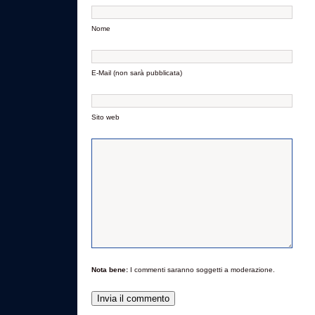
Nome
E-Mail (non sarà pubblicata)
Sito web
Nota bene:
I commenti saranno soggetti a moderazione.