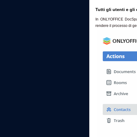
Tutti gli utenti e gl
In ONLYOFFICE DocSpace 
rendere il processo di ges