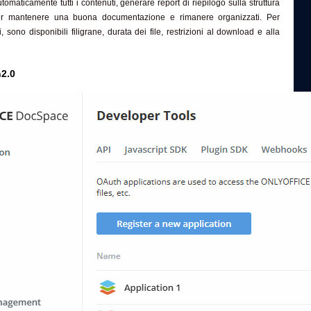
utomaticamente tutti i contenuti, generare report di riepilogo sulla struttura
per mantenere una buona documentazione e rimanere organizzati. Per
i, sono disponibili filigrane, durata dei file, restrizioni al download e alla
2.0