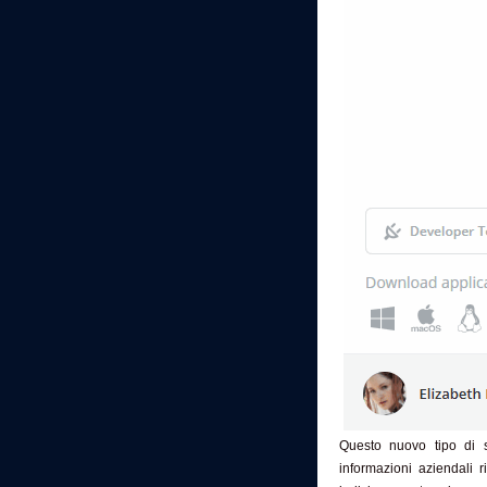
Questo nuovo tipo di st
informazioni aziendali 