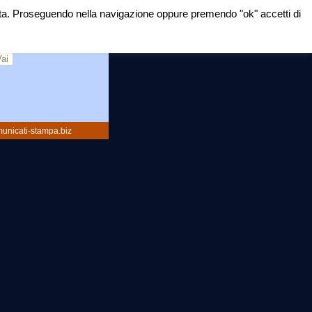
mirata. Proseguendo nella navigazione oppure premendo "ok" accetti di
rca:
unicati-stampa.biz