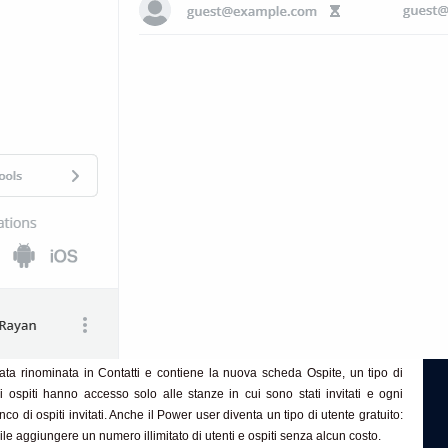
ata rinominata in Contatti e contiene la nuova scheda Ospite, un tipo di
gli ospiti hanno accesso solo alle stanze in cui sono stati invitati e ogni
co di ospiti invitati. Anche il Power user diventa un tipo di utente gratuito:
le aggiungere un numero illimitato di utenti e ospiti senza alcun costo.