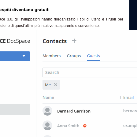
i ospiti diventano gratuiti
3.0, gli sviluppatori hanno riorganizzato i tipi di utenti e i ruoli per
tione di quest’ultimi più intuitivo, trasparente e conveniente.