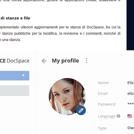
di stanze e file
mplementato ulteriori aggiornamenti per le stanze di DocSpace, tra cui la
re stanze pubbliche per la modifica, la revisione e i commenti, nonché di
i una stanza.