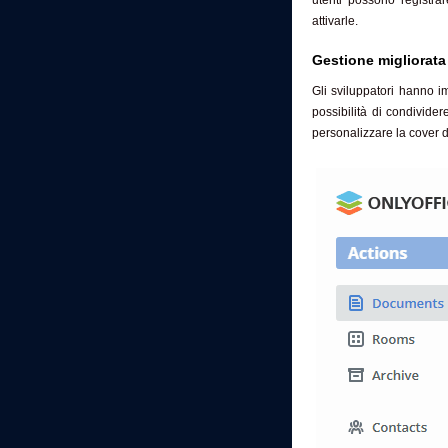
attivarle.
Gestione migliorata 
Gli sviluppatori hanno i
possibilità di condivide
personalizzare la cover d