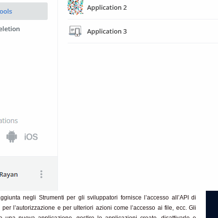
iunta negli Strumenti per gli sviluppatori fornisce l’accesso all’API di
l’autorizzazione e per ulteriori azioni come l’accesso ai file, ecc. Gli
e una nuova applicazione, gestire le applicazioni create, disattivarle e