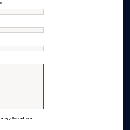
o
no soggetti a moderazione.