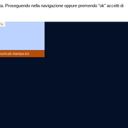
mirata. Proseguendo nella navigazione oppure premendo "ok" accetti di
rca:
unicati-stampa.biz