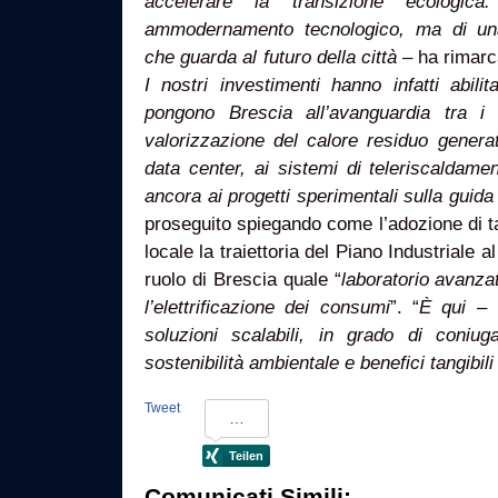
accelerare la transizione ecologic
ammodernamento tecnologico, ma di una 
che guarda al futuro della città
– ha rimarc
I nostri investimenti hanno infatti abili
pongono Brescia all’avanguardia tra i 
valorizzazione del calore residuo generat
data center, ai sistemi di teleriscaldamen
ancora ai progetti sperimentali sulla guid
proseguito spiegando come l’adozione di tal
locale la traiettoria del Piano Industriale al
ruolo di Brescia quale “
laboratorio avanza
l’elettrificazione dei consumi
”. “
È qui
– 
soluzioni scalabili, in grado di coniuga
sostenibilità ambientale e benefici tangibil
Tweet
Comunicati Simili: