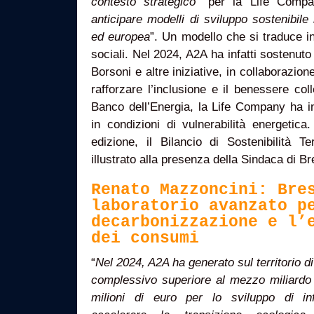
contesto strategico
” per la Life Comp
anticipare modelli di sviluppo sostenibile 
ed europea
”. Un modello che si traduce in
sociali. Nel 2024, A2A ha infatti sostenuto
Borsoni e altre iniziative, in collaborazi
rafforzare l’inclusione e il benessere co
Banco dell’Energia, la Life Company ha in
in condizioni di vulnerabilità energetic
edizione, il Bilancio di Sostenibilità Te
illustrato alla presenza della Sindaca di Br
Renato Mazzoncini: Bre
laboratorio avanzato p
decarbonizzazione e l’
dei consumi
“
Nel 2024, A2A ha generato sul territorio 
complessivo superiore al mezzo miliardo 
milioni di euro per lo sviluppo di inf