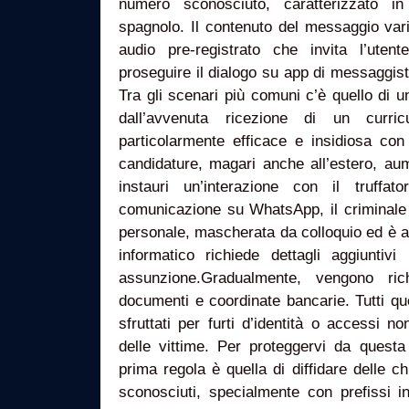
numero sconosciuto, caratterizzato i
spagnolo. Il contenuto del messaggio var
audio pre-registrato che invita l’ute
proseguire il dialogo su app di messaggi
Tra gli scenari più comuni c’è quello di un’
dall’avvenuta ricezione di un curri
particolarmente efficace e insidiosa con
candidature, magari anche all’estero, aum
instauri un’interazione con il truffa
comunicazione su WhatsApp, il criminale
personale, mascherata da colloquio ed è a
informatico richiede dettagli aggiuntiv
assunzione.Gradualmente, vengono rich
documenti e coordinate bancarie. Tutti q
sfruttati per furti d’identità o accessi no
delle vittime. Per proteggervi da questa 
prima regola è quella di diffidare delle 
sconosciuti, specialmente con prefissi i