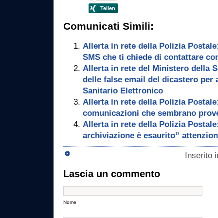
Comunicati Simili:
Allerta in rete della Polizia Postale
SMS che ti chiede di contattare co
Allerta in rete del Ministero della S
delle false email del dicastero per
Sanitario Elettronico
Allerta in rete della Polizia Postale
comunicazioni che sembrano proven
Allerta in rete della Polizia Postale
archiviazione è esaurito” attenzion
Inserito 
Lascia un commento
Nome