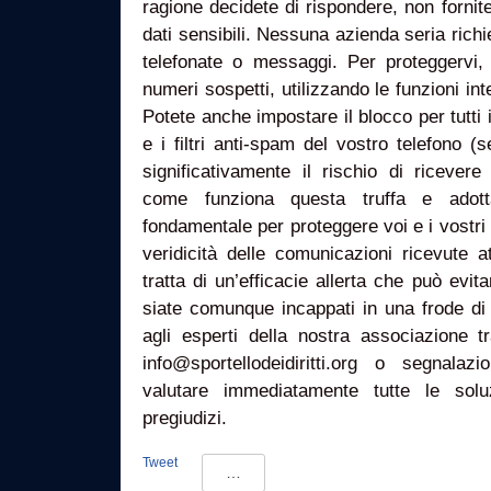
ragione decidete di rispondere, non fornit
dati sensibili. Nessuna azienda seria richi
telefonate o messaggi. Per proteggervi,
numeri sospetti, utilizzando le funzioni in
Potete anche impostare il blocco per tutti 
e i filtri anti-spam del vostro telefono (s
significativamente il rischio di ricever
come funziona questa truffa e adott
fondamentale per proteggere voi e i vostri d
veridicità delle comunicazioni ricevute att
tratta di un’efficacie allerta che può evit
siate comunque incappati in una frode di 
agli esperti della nostra associazione tr
info@sportellodeidiritti.org o segnalazio
valutare immediatamente tutte le solu
pregiudizi.
Tweet