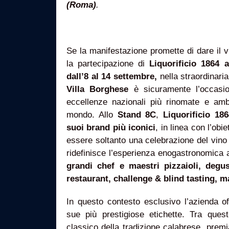
(Roma)
.
Se la manifestazione promette di dare il 
la partecipazione di
Liquorificio 1864
dall’8 al 14 settembre,
nella straordinari
Villa Borghese
è sicuramente l’occasi
eccellenze nazionali più rinomate e amba
mondo. Allo
Stand 8C
,
Liquorificio 186
suoi brand più iconici
, in linea con l’obi
essere soltanto una celebrazione del vino
ridefinisce l’esperienza enogastronomica 
grandi chef e maestri pizzaioli, degu
restaurant, challenge & blind tasting, m
In questo contesto esclusivo l’azienda of
sue più prestigiose etichette. Tra ques
classico della tradizione calabrese, prem