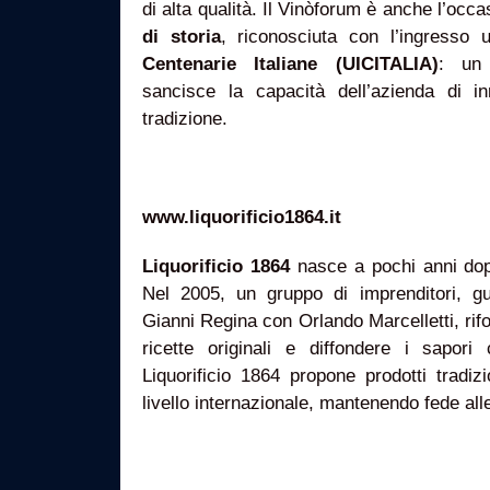
di alta qualità. Il Vinòforum è anche l’occ
di storia
, riconosciuta con l’ingresso uf
Centenarie Italiane (UICITALIA)
: un 
sancisce la capacità dell’azienda di i
tradizione.
www.liquorificio1864.it
Liquorificio 1864
nasce a pochi anni dopo 
Nel 2005, un gruppo di imprenditori, gu
Gianni Regina con Orlando Marcelletti, rifo
ricette originali e diffondere i sapor
Liquorificio 1864 propone prodotti tradizi
livello internazionale, mantenendo fede alle