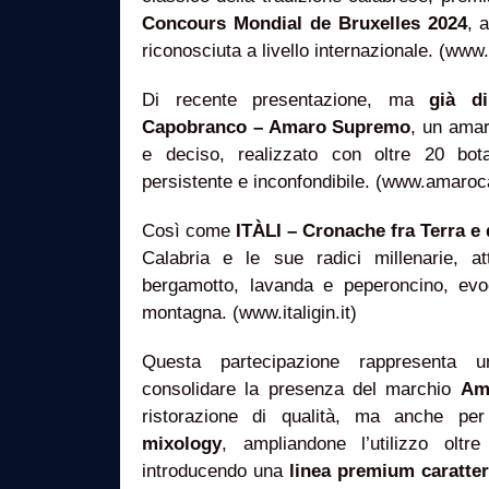
Concours Mondial de Bruxelles 2024
, 
riconosciuta a livello internazionale. (www
Di recente presentazione, ma
già d
Capobranco – Amaro Supremo
, un amar
e deciso, realizzato con oltre 20 bota
persistente e inconfondibile. (www.amaroc
Così come
ITÀLI – Cronache fra Terra e 
Calabria e le sue radici millenarie, at
bergamotto, lavanda e peperoncino, ev
montagna. (www.italigin.it)
Questa partecipazione rappresenta 
consolidare la presenza del marchio
Am
ristorazione di qualità, ma anche per 
mixology
, ampliandone l’utilizzo oltre
introducendo una
linea premium caratte