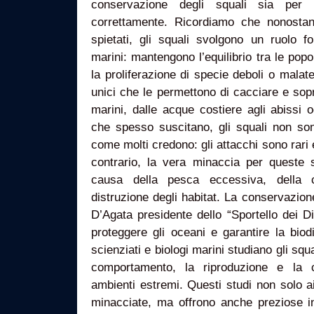
conservazione degli squali sia per 
correttamente. Ricordiamo che nonostan
spietati, gli squali svolgono un ruolo f
marini: mantengono l’equilibrio tra le pop
la proliferazione di specie deboli o mala
unici che le permettono di cacciare e sop
marini, dalle acque costiere agli abissi 
che spesso suscitano, gli squali non son
come molti credono: gli attacchi sono rari 
contrario, la vera minaccia per queste 
causa della pesca eccessiva, della c
distruzione degli habitat. La conservazione
D’Agata presidente dello “Sportello dei Dir
proteggere gli oceani e garantire la biodi
scienziati e biologi marini studiano gli sq
comportamento, la riproduzione e la c
ambienti estremi. Questi studi non solo a
minacciate, ma offrono anche preziose in