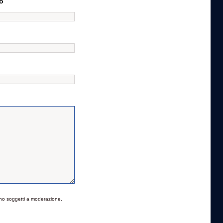
o
no soggetti a moderazione.