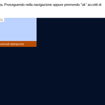
mirata. Proseguendo nella navigazione oppure premendo "ok" accetti di
rca:
unicati-stampa.biz