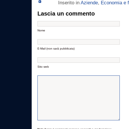
Inserito in
Aziende
,
Economia e f
Lascia un commento
Nome
E-Mail (non sarà pubblicata)
Sito web