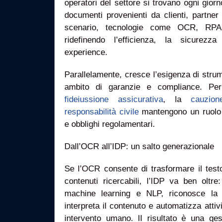
operatori del settore si trovano ogni giorn
documenti provenienti da clienti, partner
scenario, tecnologie come OCR, RPA
ridefinendo l’efficienza, la sicurez
experience.
Parallelamente, cresce l’esigenza di strumen
ambito di garanzie e compliance. Pe
fideiussione assicurativa
, la
cauzion
responsabilità civile
mantengono un ruolo c
e obblighi regolamentari.
Dall’OCR all’IDP: un salto generazionale
Se l’OCR consente di trasformare il test
contenuti ricercabili, l’IDP va ben oltre
machine learning e NLP, riconosce la 
interpreta il contenuto e automatizza atti
intervento umano. Il risultato è una ges