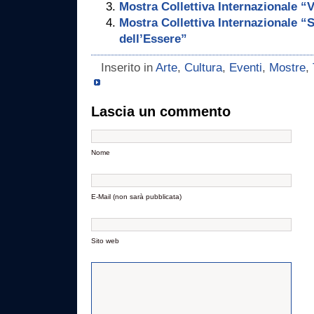
Mostra Collettiva Internazionale “
Mostra Collettiva Internazionale “
dell’Essere”
Inserito in
Arte
,
Cultura
,
Eventi
,
Mostre
,
Lascia un commento
Nome
E-Mail (non sarà pubblicata)
Sito web