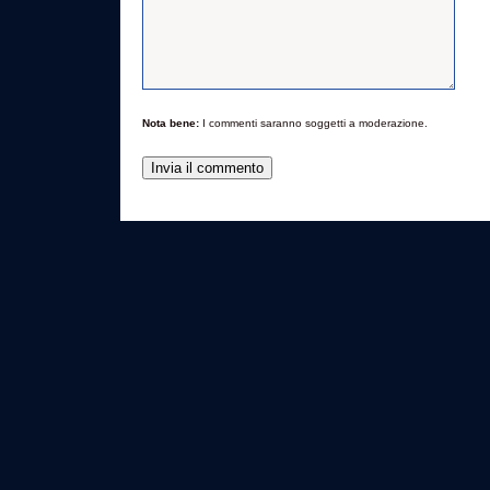
Nota bene:
I commenti saranno soggetti a moderazione.