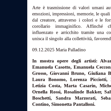
Arte è trasmissione di valori umani aute
emozioni, impressioni, memorie, le quali
dal creatore, attraverso i colori e le f
corollario immaginifico. Affinché 
influenzato e arricchito tramite una 
unisca il singolo alla collettività, favore
09.12.2025 Maria Palladino
In mostra opere degli artisti: Alva
Emanuela Casotto, Emanuela Ceccon,
Grosso, Giovanni Bruno, Giuliana Bi
Laura Bonomo, Lorenza Picciotti,
Letizia Costa, Marta Casarin, Mich
Ornella Rossi, Rosalinde Bakker, S
Boschetti, Sandra Marzorati, Seb
Contino, Simonetta Pantalloni.