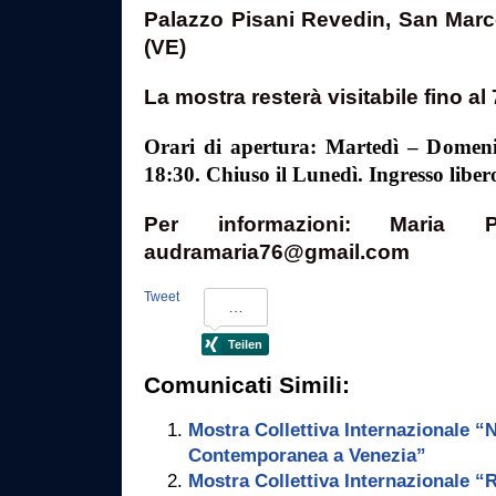
Palazzo Pisani Revedin, San Mar
(VE)
La mostra resterà visitabile fino al
Orari di apertura: Martedì – Domeni
18:30. Chiuso il Lunedì. Ingresso liber
Per informazioni: Maria P
audramaria76@gmail.com
Tweet
Comunicati Simili:
Mostra Collettiva Internazionale “N
Contemporanea a Venezia”
Mostra Collettiva Internazionale “