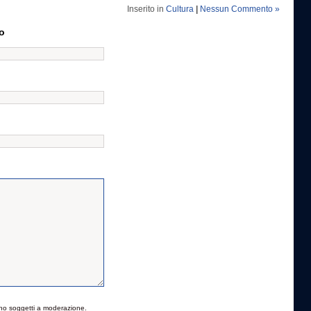
Inserito in
Cultura
|
Nessun Commento »
o
no soggetti a moderazione.