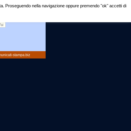
mirata. Proseguendo nella navigazione oppure premendo "ok" accetti di
rca:
unicati-stampa.biz