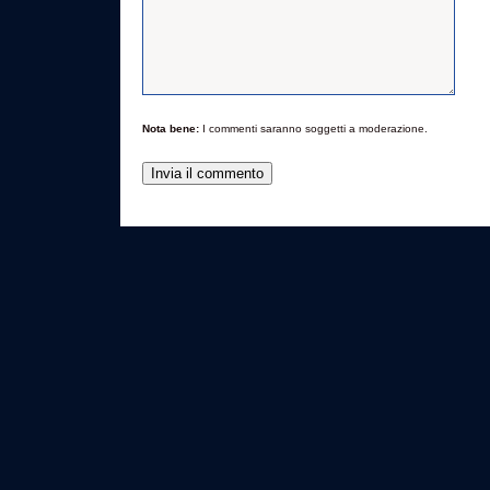
Nota bene:
I commenti saranno soggetti a moderazione.