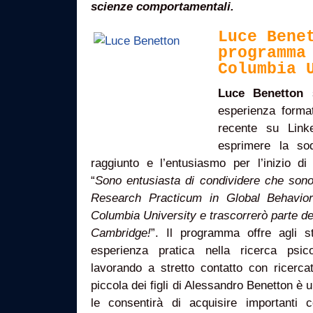
scienze comportamentali.
Luce Bene
programma
Columbia 
Luce Benetton
s
esperienza format
recente su Link
esprimere la sod
raggiunto e l’entusiasmo per l’inizio d
“
Sono entusiasta di condividere che son
Research Practicum in Global Behavio
Columbia University e trascorrerò parte del
Cambridge!
”. Il programma offre agli st
esperienza pratica nella ricerca psic
lavorando a stretto contatto con ricercat
piccola dei figli di Alessandro Benetton è 
le consentirà di acquisire importanti 