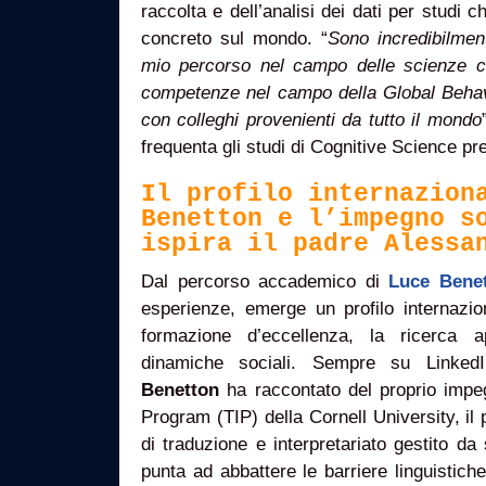
raccolta e dell’analisi dei dati per studi 
concreto sul mondo. “
Sono incredibilment
mio percorso nel campo delle scienze co
competenze nel campo della Global Behav
con colleghi provenienti da tutto il mondo
frequenta gli studi di Cognitive Science pr
Il profilo internazion
Benetton e l’impegno s
ispira il padre Alessa
Dal percorso accademico di
Luce Bene
esperienze, emerge un profilo internazio
formazione d’eccellenza, la ricerca ap
dinamiche sociali. Sempre su LinkedI
Benetton
ha raccontato del proprio impeg
Program (TIP) della Cornell University, i
di traduzione e interpretariato gestito da 
punta ad abbattere le barriere linguistiche