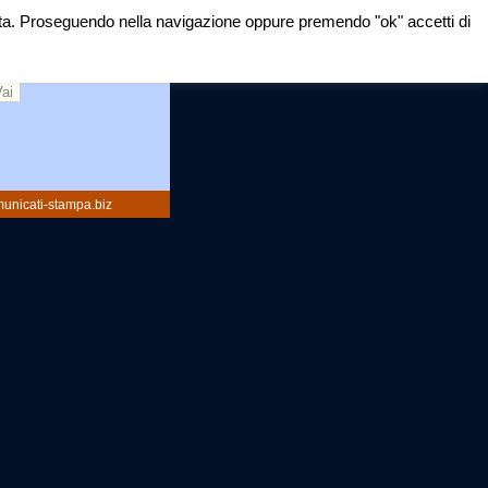
mirata. Proseguendo nella navigazione oppure premendo "ok" accetti di
rca:
unicati-stampa.biz