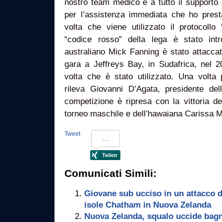
nostro team medico e a tutto il supporto 
per l’assistenza immediata che ho prest
volta che viene utilizzato il protocollo 
“codice rosso” della lega è stato intr
australiano Mick Fanning è stato attacca
gara a Jeffreys Bay, in Sudafrica, nel 2
volta che è stato utilizzato. Una volta p
rileva Giovanni D’Agata, presidente dello
competizione è ripresa con la vittoria del
torneo maschile e dell’hawaiana Carissa M
Tweet
Comunicati Simili:
Giovane sub ucciso in un attacco d
isole Chatham in Nuova Zelanda
Nuova Zelanda, squalo uccide bagn