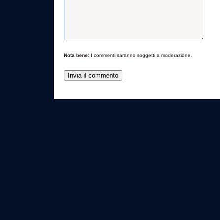
Nota bene:
I commenti saranno soggetti a moderazione.