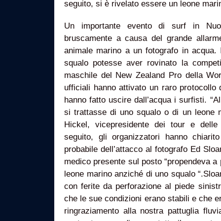
seguito, si è rivelato essere un leone mari
Un importante evento di surf in Nuo
bruscamente a causa del grande allarm
animale marino a un fotografo in acqua. I
squalo potesse aver rovinato la competi
maschile del New Zealand Pro della Wor
ufficiali hanno attivato un raro protocollo
hanno fatto uscire dall’acqua i surfisti. 
si trattasse di uno squalo o di un leone 
Hickel, vicepresidente dei tour e dell
seguito, gli organizzatori hanno chiarit
probabile dell’attacco al fotografo Ed Sloa
medico presente sul posto “propendeva a p
leone marino anziché di uno squalo “.Sloa
con ferite da perforazione al piede sinistr
che le sue condizioni erano stabili e che
ringraziamento alla nostra pattuglia fluvi