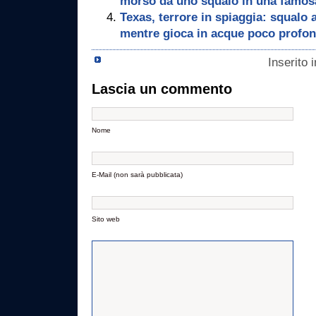
morso da uno squalo in una famosa
Texas, terrore in spiaggia: squalo 
mentre gioca in acque poco profo
Inserito 
Lascia un commento
Nome
E-Mail (non sarà pubblicata)
Sito web