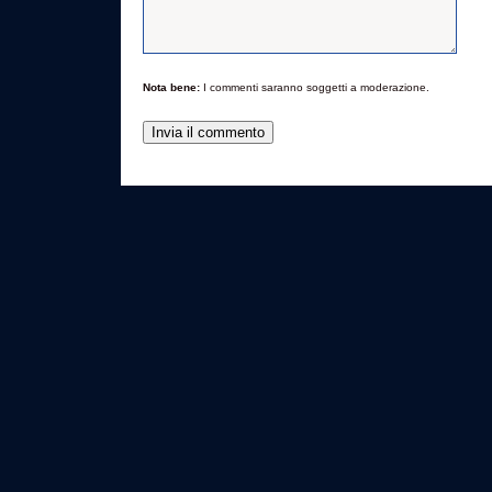
Nota bene:
I commenti saranno soggetti a moderazione.