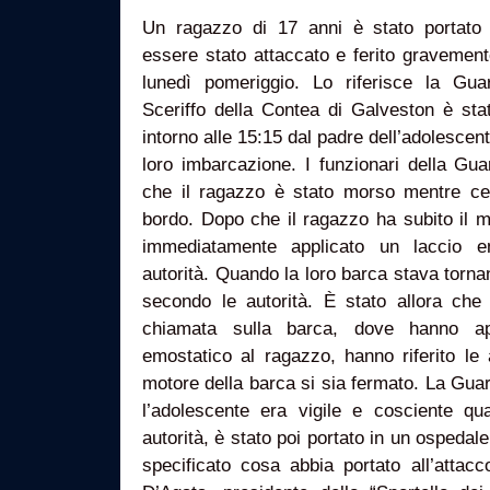
Un ragazzo di 17 anni è stato portato
essere stato attaccato e ferito gravemen
lunedì pomeriggio. Lo riferisce la Guard
Sceriffo della Contea di Galveston è stat
intorno alle 15:15 dal padre dell’adolescen
loro imbarcazione. I funzionari della Gu
che il ragazzo è stato morso mentre ce
bordo. Dopo che il ragazzo ha subito il 
immediatamente applicato un laccio em
autorità. Quando la loro barca stava tornan
secondo le autorità. È stato allora che
chiamata sulla barca, dove hanno ap
emostatico al ragazzo, hanno riferito le 
motore della barca si sia fermato. La Gua
l’adolescente era vigile e cosciente q
autorità, è stato poi portato in un ospedal
specificato cosa abbia portato all’attac