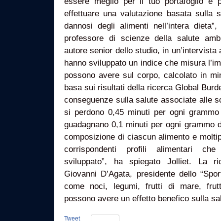
essere meglio per il tuo portafoglio e 
effettuare una valutazione basata sulla s
dannosi degli alimenti nell’intera dieta”, 
professore di scienze della salute ambi
autore senior dello studio, in un’intervista 
hanno sviluppato un indice che misura l’im
possono avere sul corpo, calcolato in min
basa sui risultati della ricerca Global Bur
conseguenze sulla salute associate alle s
si perdono 0,45 minuti per ogni grammo 
guadagnano 0,1 minuti per ogni grammo di 
composizione di ciascun alimento e molti
corrispondenti profili alimentari c
sviluppato”, ha spiegato Jolliet. La r
Giovanni D’Agata, presidente dello “Sporte
come noci, legumi, frutti di mare, fr
possono avere un effetto benefico sulla sa
Tweet