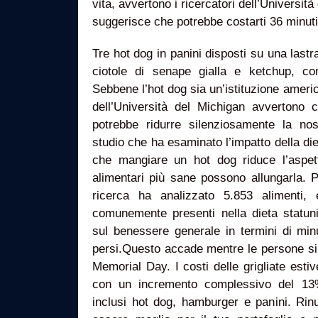
vita, avvertono i ricercatori dell’Universit
suggerisce che potrebbe costarti 36 minuti
Tre hot dog in panini disposti su una last
ciotole di senape gialla e ketchup, con 
Sebbene l’hot dog sia un’istituzione americ
dell’Università del Michigan avvertono
potrebbe ridurre silenziosamente la nos
studio che ha esaminato l’impatto della die
che mangiare un hot dog riduce l’aspett
alimentari più sane possono allungarla. 
ricerca ha analizzato 5.853 alimenti,
comunemente presenti nella dieta statunit
sul benessere generale in termini di min
persi.Questo accade mentre le persone si
Memorial Day. I costi delle grigliate est
con un incremento complessivo del 13%
inclusi hot dog, hamburger e panini. Rin