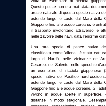
volta un esemplare di ricciola giappone
Questo pesce non era mai stata document
areale naturale di questa specie nativa del
estende lungo le coste dal Mare della 
Giappone fino alle acque coreane, è entra
il trasporto involontario attraverso le att
nelle zavorre delle navi, data l’enorme dis
Una rara specie di pesce nativa del 
classificata come ‘aliena’, è stata cattura
largo di Nardò, nelle vicinanze dell’A
Cesareo, nel Salento, nello specchio d’acq
un esemplare di ricciola giapponese (S
specie nativa del Pacifico nord-occidenta
estende lungo le coste dal Mare della 
Giappone fino alle acque coreane. Gli adult
vivono in acque aperte in superficie, 
distanze in modo stagionale. L’esempla