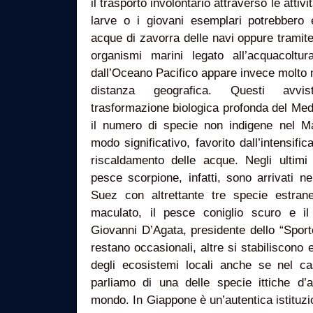
il trasporto involontario attraverso le attivi
larve o i giovani esemplari potrebbero e
acque di zavorra delle navi oppure tramit
organismi marini legato all’acquacoltu
dall’Oceano Pacifico appare invece molto 
distanza geografica. Questi avvi
trasformazione biologica profonda del Medi
il numero di specie non indigene nel 
modo significativo, favorito dall’intensifica
riscaldamento delle acque. Negli ultimi
pesce scorpione, infatti, sono arrivati n
Suez con altrettante tre specie estran
maculato, il pesce coniglio scuro e il
Giovanni D’Agata, presidente dello “Sportel
restano occasionali, altre si stabiliscono e
degli ecosistemi locali anche se nel ca
parliamo di una delle specie ittiche d’a
mondo. In Giappone è un’autentica istituz