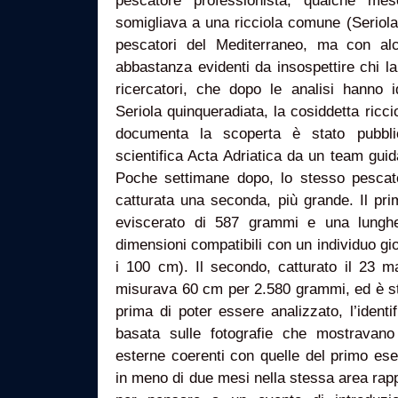
pescatore professionista, qualche m
somigliava a una ricciola comune (Seriola
pescatori del Mediterraneo, ma con alc
abbastanza evidenti da insospettire chi l
ricercatori, che dopo le analisi hanno i
Seriola quinqueradiata, la cosiddetta ricc
documenta la scoperta è stato pubblic
scientifica Acta Adriatica da un team guida
Poche settimane dopo, lo stesso pescat
catturata una seconda, più grande. Il p
eviscerato di 587 grammi e una lunghe
dimensioni compatibili con un individuo g
i 100 cm). Il secondo, catturato il 23 m
misurava 60 cm per 2.580 grammi, ed è s
prima di poter essere analizzato, l’ident
basata sulle fotografie che mostravano 
esterne coerenti con quelle del primo ese
in meno di due mesi nella stessa area rap