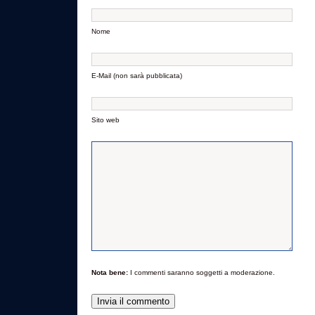
Nome
E-Mail (non sarà pubblicata)
Sito web
Nota bene:
I commenti saranno soggetti a moderazione.