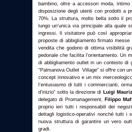
bambino, oltre a accessori moda, intimo 
disposizione degli utenti con prodotti a pr
70%. La struttura, molto bella sotto il prof
lungo un’unica via principale alla quale 
ingressi. Il visitatore può così appropriar
proposte di abbigliamento firmato messe a
vendita che godono di ottima visibilità g
pedonale che facilita l’orientamento. Un 
di abbigliamento outlet in un contesto di g
“Palmanova Outlet Village” si offre con un
concept innovativo e un mix merceologic
l’entusiasmo di tutti i commercianti, ormai
d’inizio” sotto la direzione di
Luigi Mauriz
delegato di Promanagement,
Filippo Maff
proprio ieri tutti i responsabili dei negozi 
dettagli logistico-operativi nonché tutti i
nuova struttura di garantire un vero out
gradi.