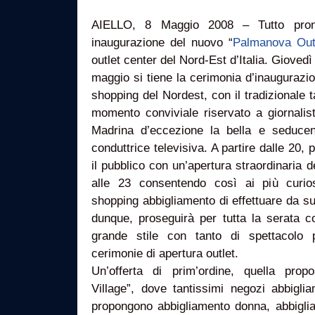
AIELLO, 8 Maggio 2008 – Tutto pron
inaugurazione del nuovo “
Palmanova Out
outlet center del Nord-Est d’Italia. Giovedì
maggio si tiene la cerimonia d’inaugurazion
shopping del Nordest, con il tradizionale t
momento conviviale riservato a giornalisti,
Madrina d’eccezione la bella e seduce
conduttrice televisiva. A partire dalle 20, p
il pubblico con un’apertura straordinaria d
alle 23 consentendo così ai più curios
shopping abbigliamento di effettuare da sub
dunque, proseguirà per tutta la serata 
grande stile con tanto di spettacolo 
cerimonie di apertura outlet.
Un’offerta di prim’ordine, quella pro
Village”, dove tantissimi negozi abbigl
propongono abbigliamento donna, abbigl