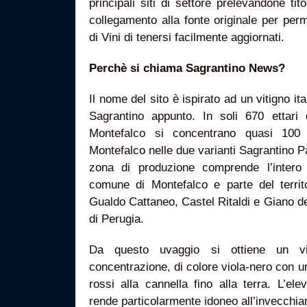
principali siti di settore prelevandone t
collegamento alla fonte originale per perme
di Vini di tenersi facilmente aggiornati.
Perchè si chiama Sagrantino News?
Il nome del sito è ispirato ad un vitigno it
Sagrantino appunto. In soli 670 ettari
Montefalco si concentrano quasi 100 p
Montefalco nelle due varianti Sagrantino 
zona di produzione comprende l’intero t
comune di Montefalco e parte del terri
Gualdo Cattaneo, Castel Ritaldi e Giano dell
di Perugia.
Da questo uvaggio si ottiene un vi
concentrazione, di colore viola-nero con un
rossi alla cannella fino alla terra. L’ele
rende particolarmente idoneo all’invecchi