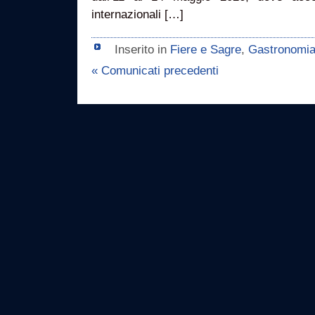
internazionali […]
Inserito in
Fiere e Sagre
,
Gastronomi
« Comunicati precedenti