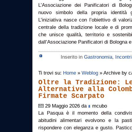
L’Associazione dei Panificatori di Bol
nuovo simbolo della propria identità
L’iniziativa nasce con l’obiettivo di val
centrale della tradizione locale e di prom
che unisce qualità, territorio e sostenib
dall’Associazione Panificatori di Bologna 
Inserito in
Gastronomia
,
Incontr
Ti trovi su:
Home
»
Weblog
» Archive by c
Oltre la Tradizione: L
Alternative alla Colom
Firmate Scarpato
29 Maggio 2026 da
mcubo
La Pasqua è il momento della condivis
abitudini alimentari evolvono e la pas
rispondere con eleganza e gusto. Pasticce