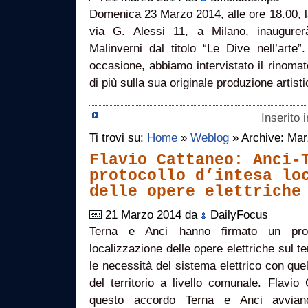
Domenica 23 Marzo 2014, alle ore 18.00, la
via G. Alessi 11, a Milano, inaugurer
Malinverni dal titolo “Le Dive nell’arte”
occasione, abbiamo intervistato il rinoma
di più sulla sua originale produzione artis
Inserito 
Ti trovi su:
Home
»
Weblog
» Archive: Ma
Flavio Cattaneo: Anci-
protocollo d’intesa lo
delle opere elettriche
21 Marzo 2014 da
DailyFocus
Terna e Anci hanno firmato un prot
localizzazione delle opere elettriche sul te
le necessità del sistema elettrico con quel
del territorio a livello comunale. Flavi
questo accordo Terna e Anci avvian