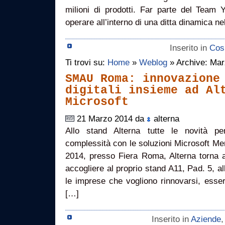
milioni di prodotti. Far parte del Team 
operare all’interno di una ditta dinamica ne
Inserito in
Cos
Ti trovi su:
Home
»
Weblog
» Archive: Ma
SMAU Roma: innovazione
digitali insieme ad Al
Microsoft
21 Marzo 2014 da
alterna
Allo stand Alterna tutte le novità p
complessità con le soluzioni Microsoft Me
2014, presso Fiera Roma, Alterna torna a
accogliere al proprio stand A11, Pad. 5, all
le imprese che vogliono rinnovarsi, esse
[…]
Inserito in
Aziende