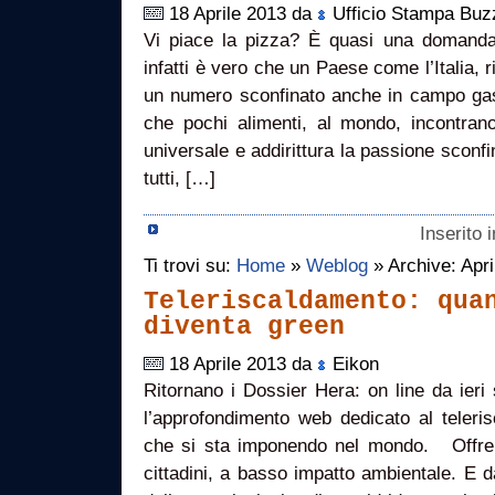
18 Aprile 2013 da
Ufficio Stampa Buz
Vi piace la pizza? È quasi una domanda r
infatti è vero che un Paese come l’Italia, r
un numero sconfinato anche in campo gast
che pochi alimenti, al mondo, incontra
universale e addirittura la passione sconfi
tutti, […]
Inserito 
Ti trovi su:
Home
»
Weblog
» Archive: Apri
Teleriscaldamento: qua
diventa green
18 Aprile 2013 da
Eikon
Ritornano i Dossier Hera: on line da ieri
l’approfondimento web dedicato al teleris
che si sta imponendo nel mondo. Offre 
cittadini, a basso impatto ambientale. E dà