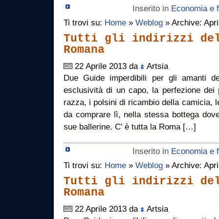
Inserito in
Economia e f
Ti trovi su:
Home
»
Weblog
» Archive: Apri
Tutti gli indirizzi de
Romana
22 Aprile 2013 da
Artsia
Due Guide imperdibili per gli amanti del
esclusività di un capo, la perfezione dei 
razza, i polsini di ricambio della camicia,
da comprare lì, nella stessa bottega dov
sue ballerine. C' è tutta la Roma […]
Inserito in
Economia e f
Ti trovi su:
Home
»
Weblog
» Archive: Apri
Tutti gli indirizzi de
Romana
22 Aprile 2013 da
Artsia