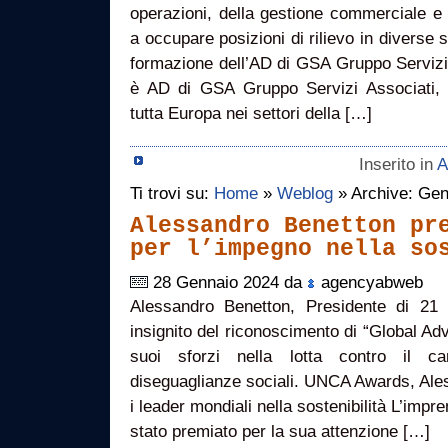
operazioni, della gestione commerciale e
a occupare posizioni di rilievo in diverse 
formazione dell’AD di GSA Gruppo Servizi
è AD di GSA Gruppo Servizi Associati, so
tutta Europa nei settori della […]
Inserito in
A
Ti trovi su:
Home
»
Weblog
» Archive: Gen
Alessandro Benetton pr
per l’impegno nella so
28 Gennaio 2024 da
agencyabweb
Alessandro Benetton, Presidente di 21 
insignito del riconoscimento di “Global Adv
suoi sforzi nella lotta contro il c
diseguaglianze sociali. UNCA Awards, Ale
i leader mondiali nella sostenibilità L’imp
stato premiato per la sua attenzione […]