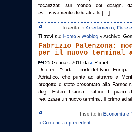
focalizzati sul mondo del design, da
esclusivamente dedicati alle […]
Inserito in
Arredamento
,
Fiere 
Ti trovi su:
Home
»
Weblog
» Archive: Gen
Fabrizio Palenzona: mo
per il nuovo terminal 
25 Gennaio 2011 da
Phinet
Unicredit “sfida” i porti del Nord Europa
Adriatico, che punta ad attrarre a Monfa
progetto è stato presentato alla Farnesin
degli Esteri Franco Frattini. Il piano d
realizzare un nuovo terminal, il primo ad 
Inserito in
Economia e f
« Comunicati precedenti