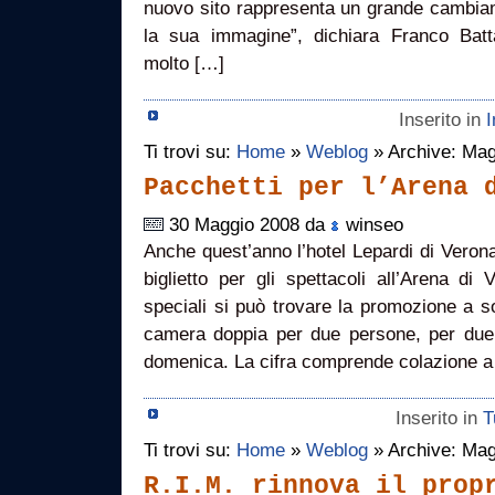
nuovo sito rappresenta un grande cambiam
la sua immagine”, dichiara Franco Batt
molto […]
Inserito in
I
Ti trovi su:
Home
»
Weblog
» Archive: Mag
Pacchetti per l’Arena 
30 Maggio 2008 da
winseo
Anche quest’anno l’hotel Lepardi di Veron
biglietto per gli spettacoli all’Arena di
speciali si può trovare la promozione a so
camera doppia per due persone, per due g
domenica. La cifra comprende colazione a 
Inserito in
T
Ti trovi su:
Home
»
Weblog
» Archive: Mag
R.I.M. rinnova il prop