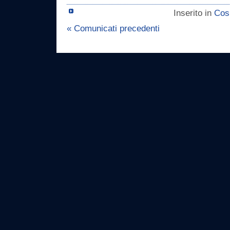
Inserito in
Cos
« Comunicati precedenti