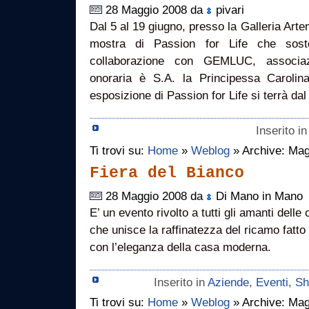
28 Maggio 2008 da
pivari
Dal 5 al 19 giugno, presso la Galleria Artem
mostra di Passion for Life che sost
collaborazione con GEMLUC, associaz
onoraria è S.A. la Principessa Caroli
esposizione di Passion for Life si terrà dal
Inserito i
Ti trovi su:
Home
»
Weblog
» Archive: Mag
Fiera del Bianco
28 Maggio 2008 da
Di Mano in Mano
E’ un evento rivolto a tutti gli amanti delle 
che unisce la raffinatezza del ricamo fatt
con l’eleganza della casa moderna.
Inserito in
Aziende
,
Eventi
,
Sh
Ti trovi su:
Home
»
Weblog
» Archive: Mag