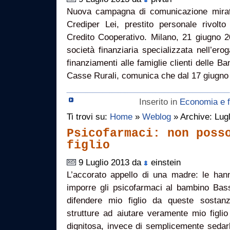
Nuova campagna di comunicazione mirata
Crediper Lei, prestito personale rivolto
Credito Cooperativo. Milano, 21 giugno
società finanziaria specializzata nell’erog
finanziamenti alle famiglie clienti delle B
Casse Rurali, comunica che dal 17 giugno 
Inserito in
Economia e f
Ti trovi su:
Home
»
Weblog
» Archive: Lug
Psicofarmaci: non poss
figlio
9 Luglio 2013 da
einstein
L’accorato appello di una madre: le hann
imporre gli psicofarmaci al bambino Bas
difendere mio figlio da queste sostan
strutture ad aiutare veramente mio figlio
dignitosa, invece di semplicemente sedarlo