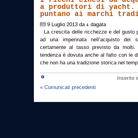
a produttori di yacht.
puntano ai marchi trad
9 Luglio 2013 da
dagata
La crescita delle ricchezze e del gusto p
ad una impennata nell’acquisto dei
certamente al tasso previsto da molti. 
tendenza è dovuta anche al fatto con le di
che non ha una tradizione storica nel tem
Inserito 
« Comunicati precedenti