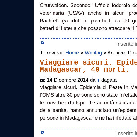
Churwalden. Secondo l’Ufficio federale de
veterinaria (USAV) anche in alcuni pro
Bachtel” (venduti in pacchetti da 60 gr
batteri di listeria che possono attaccare il
Inserito 
Ti trovi su:
Home
»
Weblog
» Archive: Di
Viaggiare sicuri. Epid
Madagascar, 40 morti.
14 Dicembre 2014 da
dagata
Viaggiare sicuri. Epidemia di Peste in M
l’OMS altre 80 persone sono state infettate
le mosche ed i topi Le autorità sanitarie
della sanità, hanno annunciato un’epidem
persone in Madagascar e ne ha infettate a
Inserito 