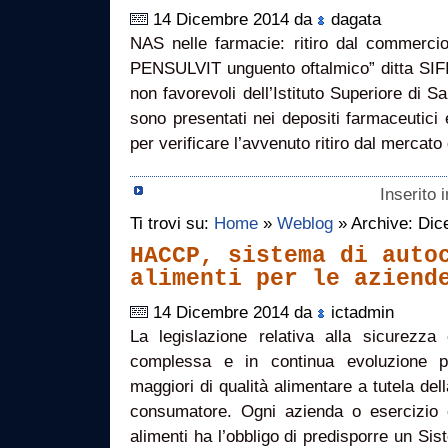
14 Dicembre 2014 da
dagata
NAS nelle farmacie: ritiro dal commercio
PENSULVIT unguento oftalmico” ditta SIFI 
non favorevoli dell’Istituto Superiore di S
sono presentati nei depositi farmaceutici e
per verificare l’avvenuto ritiro dal mercato
Inserito 
Ti trovi su:
Home
»
Weblog
» Archive: Di
HACCP, sistema di auto
alimenti per le aziend
14 Dicembre 2014 da
ictadmin
La legislazione relativa alla sicurezza 
complessa e in continua evoluzione p
maggiori di qualità alimentare a tutela del
consumatore. Ogni azienda o esercizio 
alimenti ha l’obbligo di predisporre un Si