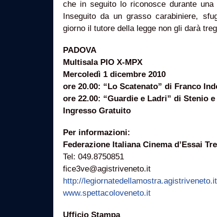
che in seguito lo riconosce durante una 
Inseguito da un grasso carabiniere, sfu
giorno il tutore della legge non gli darà tre
PADOVA
Multisala PIO X-MPX
Mercoledì 1 dicembre 2010
ore 20.00: “Lo Scatenato” di Franco Ind
ore 22.00: “Guardie e Ladri” di Stenio e
Ingresso Gratuito
Per informazioni:
Federazione Italiana Cinema d’Essai Tr
Tel: 049.8750851
fice3ve@agistriveneto.it
http://legiornatedellamostra.agistriveneto.it
www.spettacoloveneto.it
Ufficio Stampa