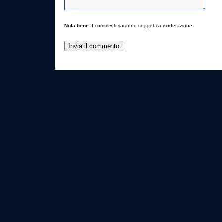
Nota bene:
I commenti saranno soggetti a moderazione.