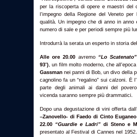
per la riscoperta di opere e maestri del
l’impegno della Regione del Veneto per
qualità. Un impegno che di anno in anno
numero di sale e per periodi sempre più lu
Introdurrà la serata un esperto in storia de
Alle ore 20.00
avremo
“Lo Scatenato”
93’)
, un film molto moderno, che all’epoca
Gassman
nei panni di Bob, un divo della p
cagnolino fa un “regalino” sui calzoni. È l
parte degli animali ai danni del povero 
vicenda saranno sempre più drammatici.
Dopo una degustazione di vini offerta dall
–Zanovello- di Faedo di Cinto Euganeo
22.00
“Guardie e Ladri”
di Steno e Ma
presentato al Festival di Cannes nel 1952