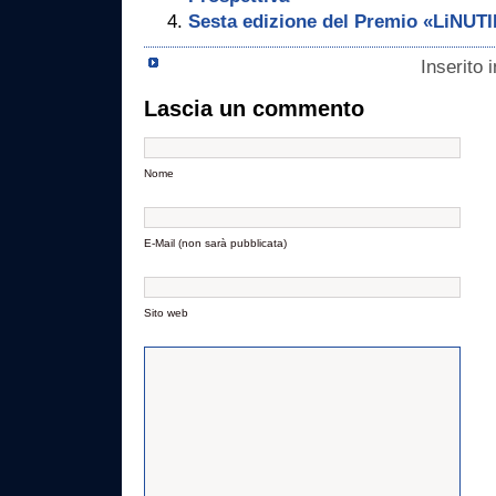
Sesta edizione del Premio «LiNUTI
Inserito 
Lascia un commento
Nome
E-Mail (non sarà pubblicata)
Sito web