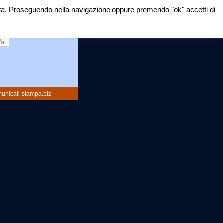
mirata. Proseguendo nella navigazione oppure premendo "ok" accetti di
rca:
unicati-stampa.biz