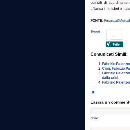
compiti di coordinament
affianca i ministeri e li 
FONTE:
Finanza&Mercat
Tweet
Comunicati Simili:
Fabrizio Palenzon
Crisi, Fabrizio P
Fabrizio Palenzon
dalla crisi
Fabrizio Palenzo
Lascia un comment
Nome