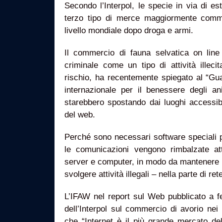
Secondo l’Interpol, le specie in via di es
terzo tipo di merce maggiormente commer
livello mondiale dopo droga e armi.
Il commercio di fauna selvatica on line 
criminale come un tipo di attività illeci
rischio, ha recentemente spiegato al “Gua
internazionale per il benessere degli an
starebbero spostando dai luoghi accessibi
del web.
Perché sono necessari software speciali 
le comunicazioni vengono rimbalzate a
server e computer, in modo da mantenere p
svolgere attività illegali – nella parte di re
L’IFAW nel report sul Web pubblicato a fe
dell’Interpol sul commercio di avorio nei
che “Internet è il più grande mercato d