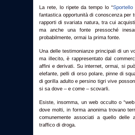
La rete, lo ripete da tempo lo “
Sportello 
fantastica opportunità di conoscenza per t
rapporti di svariata natura, tra cui acquisti 
ma anche una fonte pressoché inesauri
probabilmente, ormai la prima fonte.
Una delle testimonianze principali di un vo
ma illecito, è rappresentato dal commerci
affini e derivati. Su internet, ormai, si pu
elefante, pelli di orso polare, pinne di squ
di gorilla adulto e persino tigri vive posso
si sa dove – e come – scovarli.
Esiste, insomma, un web occulto o “web
dove molti, in forma anonima trovano terreno
comunemente associati a quello delle a
traffico di droga.