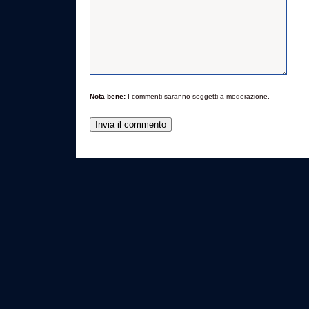
Nota bene:
I commenti saranno soggetti a moderazione.