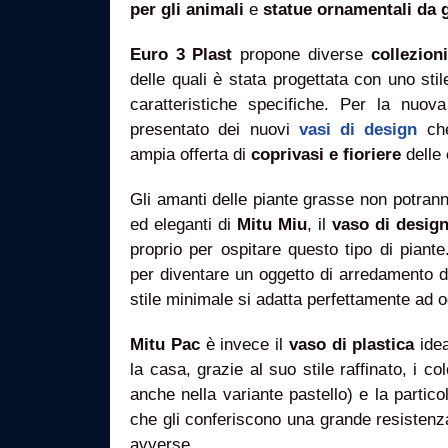
per gli animali
e
statue ornamentali da 
Euro 3 Plast
propone diverse
collezioni
delle quali è stata progettata con uno stil
caratteristiche specifiche. Per la nuo
presentato dei nuovi
vasi di design
che
ampia offerta di
coprivasi e fioriere
delle
Gli amanti delle piante grasse non potranno
ed eleganti di
Mitu Miu
, il
vaso di desig
proprio per ospitare questo tipo di piant
per diventare un oggetto di arredamento d
stile minimale si adatta perfettamente ad o
Mitu Pac
è invece il
vaso di plastica
ide
la casa, grazie al suo stile raffinato, i col
anche nella variante pastello) e la partico
che gli conferiscono una grande resistenz
avverse.