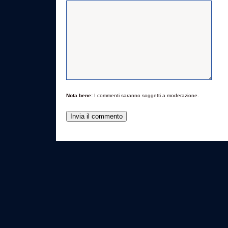
Nota bene:
I commenti saranno soggetti a moderazione.