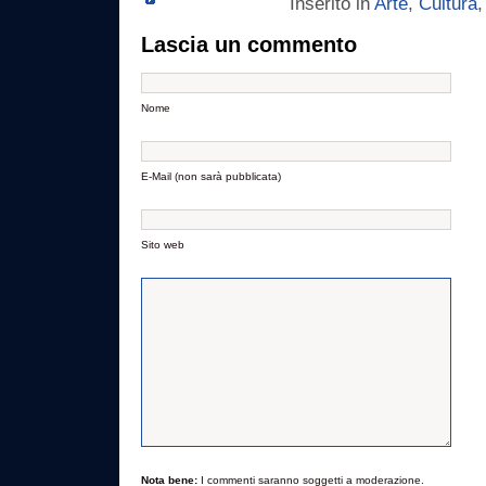
Inserito in
Arte
,
Cultura
Lascia un commento
Nome
E-Mail (non sarà pubblicata)
Sito web
Nota bene:
I commenti saranno soggetti a moderazione.