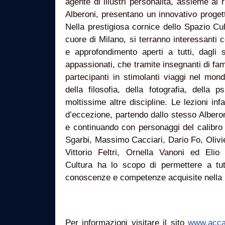
agente di illustri personalità, assieme a
Alberoni, presentano un innovativo progett
Nella prestigiosa cornice dello Spazio Cu
cuore di Milano, si terranno interessanti 
e approfondimento aperti a tutti, dagli s
appassionati, che tramite insegnanti di fam
partecipanti in stimolanti viaggi nel mondo
della filosofia, della fotografia, della 
moltissime altre discipline. Le lezioni inf
d’eccezione, partendo dallo stesso Albero
e continuando con personaggi del calibro 
Sgarbi, Massimo Cacciari, Dario Fo, Olivie
Vittorio Feltri, Ornella Vanoni ed Elio
Cultura ha lo scopo di permettere a tutt
conoscenze e competenze acquisite nella prop
Per informazioni visitare il sito
www.accad