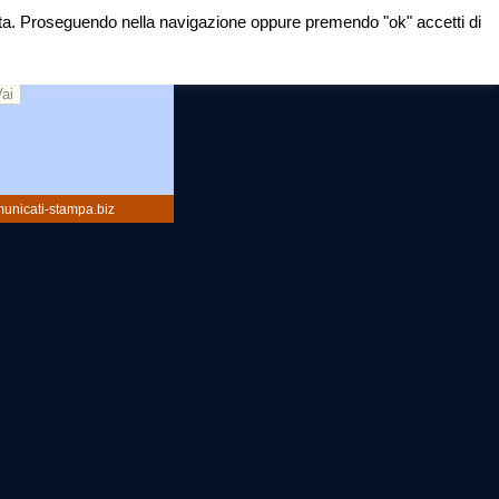
mirata. Proseguendo nella navigazione oppure premendo "ok" accetti di
rca:
unicati-stampa.biz