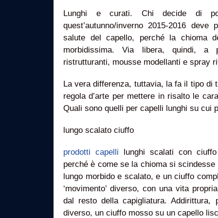
Lunghi e curati. Chi decide di por
quest’autunno/inverno 2015-2016 deve pu
salute del capello, perché la chioma 
morbidissima. Via libera, quindi, a p
ristrutturanti, mousse modellanti e spray riv
La vera differenza, tuttavia, la fa il tipo di
regola d’arte per mettere in risalto le cara
Quali sono quelli per capelli lunghi su cui 
lungo scalato ciuffo
prodotti capelli
lunghi scalati con ciuffo
perché è come se la chioma si scindesse i
lungo morbido e scalato, e un ciuffo comp
‘movimento’ diverso, con una vita propri
dal resto della capigliatura. Addirittura
diverso, un ciuffo mosso su un capello lisci