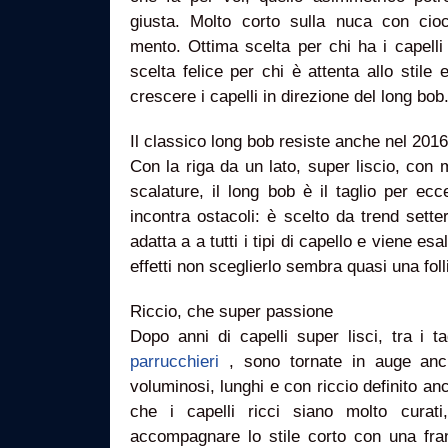
giusta. Molto corto sulla nuca con cioc
mento. Ottima scelta per chi ha i capelli
scelta felice per chi è attenta allo stile
crescere i capelli in direzione del long bob
Il classico long bob resiste anche nel 2016
Con la riga da un lato, super liscio, con 
scalature, il long bob è il taglio per ec
incontra ostacoli: è scelto da trend sett
adatta a a tutti i tipi di capello e viene esa
effetti non sceglierlo sembra quasi una foll
Riccio, che super passione
Dopo anni di capelli super lisci, tra i t
parrucchieri
, sono tornate in auge anc
voluminosi, lunghi e con riccio definito anc
che i capelli ricci siano molto curati,
accompagnare lo stile corto con una fra