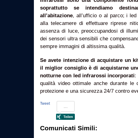
infrarossi sono una componente fond
soprattutto se intendiamo destina
all’abitazione
, all’ufficio o al parco; i le
alla telecamere di effettuare riprese nit
assenza di luce, preoccupandosi di illumi
dei sensori ultra sensibili che compensano
sempre immagini di altissima qualità.
Se avete intenzione di acquistare un k
il miglior consiglio è di acquistarne un
notturne con led infrarossi incorporati
:
qualità video ottimale anche durante le 
protezione e una sicurezza 24/7 contro event
Tweet
Comunicati Simili: