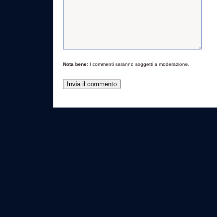
Nota bene:
I commenti saranno soggetti a moderazione.