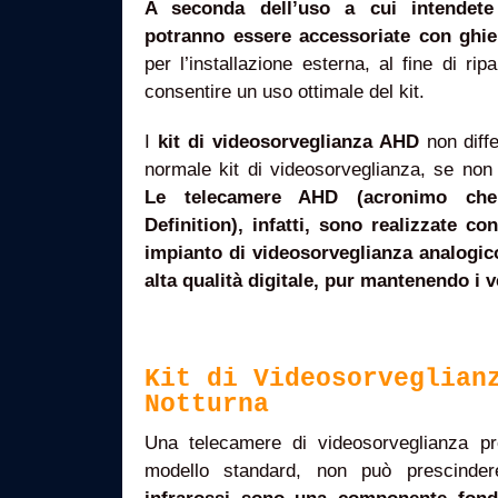
A seconda dell’uso a cui intendete 
potranno essere accessoriate con ghie
per l’installazione esterna, al fine di rip
consentire un uso ottimale del kit.
I
kit di videosorveglianza AHD
non diff
normale kit di videosorveglianza, se non p
Le telecamere AHD (acronimo che
Definition), infatti, sono realizzate c
impianto di videosorveglianza analogic
alta qualità digitale, pur mantenendo i v
Kit di Videosorveglian
Notturna
Una telecamere di videosorveglianza p
modello standard, non può prescinder