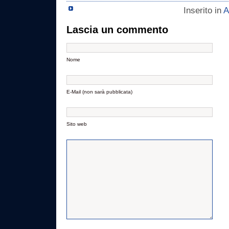
Inserito in
A
Lascia un commento
Nome
E-Mail (non sarà pubblicata)
Sito web