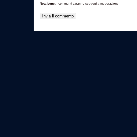
Nota bene:
I commenti saranno soggetti a moderazione.