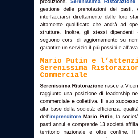
produzione.
Serenissima Ristorazione
p
gestione delle prenotazioni dei pasti,
interfacciarsi direttamente dalle loro st
altamente qualificato che andrà ad opera
strutture. Inoltre, gli stessi dipendent
seguono corsi di aggiornamento su nor
garantire un servizio il più possibile all’av
Mario Putin e l’attenz
Serenissima Ristorazio
Commerciale
Serenissima Ristorazione
nasce a Vicenz
raggiunto una posizione di leadership ne
commerciale e collettiva. Il suo successo
alla base della società: efficienza, qualità
dell’
imprenditore
Mario Putin
, la societ
pasti annui e comprende 13 società affilia
territorio nazionale e oltre confine. Il