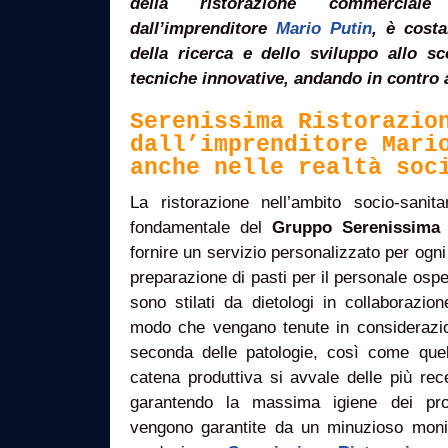
della ristorazione commerciale
dall’imprenditore
Mario Putin
, è cost
della ricerca e dello sviluppo allo sc
tecniche innovative, andando in contro ai
Serenissima Ristorazio
dall’imprenditore Mari
anche nelle realtà soc
La ristorazione nell’ambito socio-san
fondamentale del
Gruppo Serenissima 
fornire un servizio personalizzato per ogni 
preparazione di pasti per il personale ospe
sono stilati da dietologi in collaborazi
modo che vengano tenute in considerazion
seconda delle patologie, così come quelle
catena produttiva si avvale delle più rec
garantendo la massima igiene dei prod
vengono garantite da un minuzioso monito