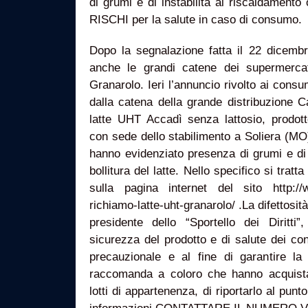
di grumi e di instabilità al riscaldamen
RISCHI per la salute in caso di consumo.
Dopo la segnalazione fatta il 22 dicembre 
anche le grandi catene dei supermercat
Granarolo. Ieri l’annuncio rivolto ai cons
dalla catena della grande distribuzione Ca
latte UHT Accadì senza lattosio, prod
con sede dello stabilimento a Soliera (MO), 
hanno evidenziato presenza di grumi e di 
bollitura del latte. Nello specifico si tratta
sulla pagina internet del sito http://w
richiamo-latte-uht-granarolo/ .La difettosi
presidente dello “Sportello dei Diritt
sicurezza del prodotto e di salute dei co
precauzionale e al fine di garantire la 
raccomanda a coloro che hanno acquista
lotti di appartenenza, di riportarlo al punto