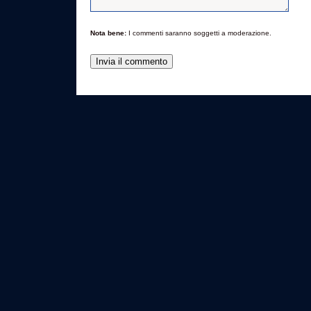
Nota bene:
I commenti saranno soggetti a moderazione.