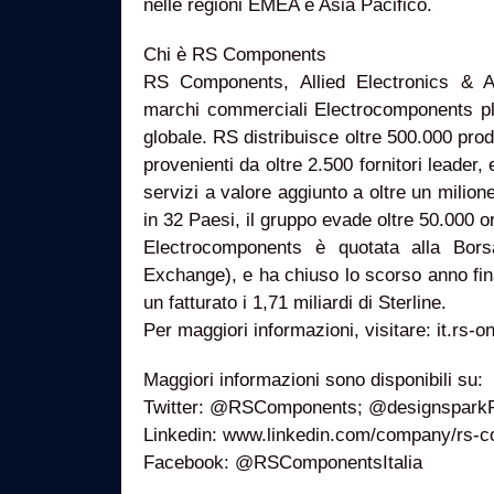
nelle regioni EMEA e Asia Pacifico.
Chi è RS Components
RS Components, Allied Electronics & 
marchi commerciali Electrocomponents plc
globale. RS distribuisce oltre 500.000 prodot
provenienti da oltre 2.500 fornitori leader
servizi a valore aggiunto a oltre un milione
in 32 Paesi, il gruppo evade oltre 50.000 or
Electrocomponents è quotata alla Bor
Exchange), e ha chiuso lo scorso anno fin
un fatturato i 1,71 miliardi di Sterline.
Per maggiori informazioni, visitare: it.rs-o
Maggiori informazioni sono disponibili su:
Twitter: @RSComponents; @designspark
Linkedin: www.linkedin.com/company/rs-
Facebook: @RSComponentsItalia