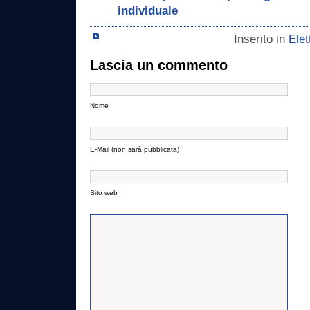
individuale
Inserito in
Elet
Lascia un commento
Nome
E-Mail (non sarà pubblicata)
Sito web