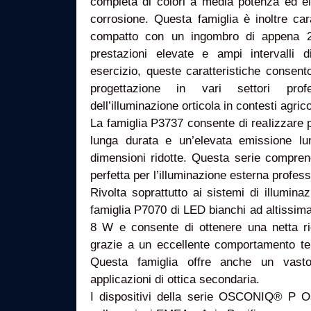
completa di colori a media potenza ed elev
corrosione. Questa famiglia è inoltre car
compatto con un ingombro di appena 
prestazioni elevate e ampi intervalli 
esercizio, queste caratteristiche consent
progettazione in vari settori prof
dell’illuminazione orticola in contesti agrico
La famiglia P3737 consente di realizzare p
lunga durata e un’elevata emissione l
dimensioni ridotte. Questa serie compre
perfetta per l’illuminazione esterna profess
Rivolta soprattutto ai sistemi di illuminaz
famiglia P7070 di LED bianchi ad altissim
8 W e consente di ottenere una netta ri
grazie a un eccellente comportamento ter
Questa famiglia offre anche un vasto
applicazioni di ottica secondaria.
I dispositivi della serie OSCONIQ® P O