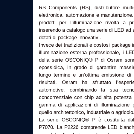
RS Components (RS), distributore multic
elettronica, automazione e manutenzione, 
prodotti per l’illuminazione rivolta a pr
inserendo a catalogo una serie di LED ad
dotati di package innovativi.
Invece dei tradizionali e costosi package i
illuminazione esterna professionale, i LE
della serie OSCONIQ® P di Osram sono 
epossidica, in grado di garantire massim
lungo termine e un’ottima emissione di 
risultati, Osram ha sfruttato l’esper
automotive, combinando la sua tecno
concorrenziale con chip ad alta potenza 
gamma di applicazioni di illuminazione
quello architettonico, industriale o agricolo
La serie OSCONIQ® P è costituita dal
P7070. La P2226 comprende LED bianchi